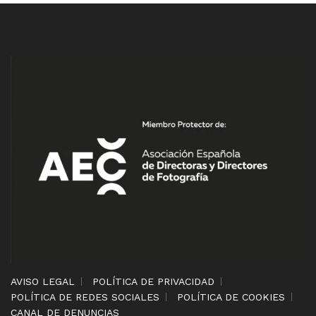
AVISO LEGAL
POLÍTICA DE PRIVACIDAD
POLÍTICA DE REDES SOCIALES
POLÍTICA DE COOKIES
CANAL DE DENUNCIAS