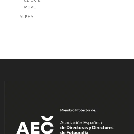
CLICK &
MOVE
ALPHA