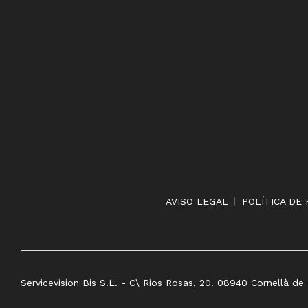
AVISO LEGAL
POLÍTICA DE 
Servicevision Bis S.L. - C\ Rios Rosas, 20. 08940 Cornellà de