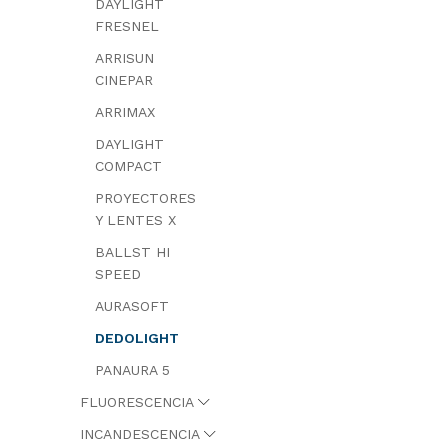
DAYLIGHT
FRESNEL
ARRISUN
CINEPAR
ARRIMAX
DAYLIGHT
COMPACT
PROYECTORES
Y LENTES X
BALLST HI
SPEED
AURASOFT
DEDOLIGHT
PANAURA 5
FLUORESCENCIA
INCANDESCENCIA