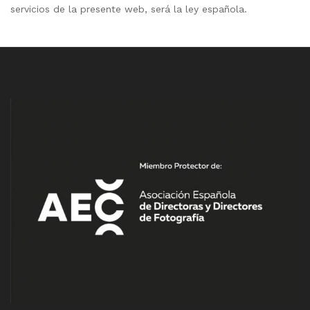
servicios de la presente web, será la ley española.