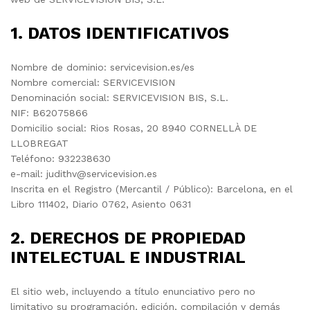
1. DATOS IDENTIFICATIVOS
Nombre de dominio: servicevision.es/es
Nombre comercial: SERVICEVISION
Denominación social: SERVICEVISION BIS, S.L.
NIF: B62075866
Domicilio social: Rios Rosas, 20 8940 CORNELLÀ DE
LLOBREGAT
Teléfono: 932238630
e-mail:
judithv@servicevision.es
Inscrita en el Registro (Mercantil / Público): Barcelona, en el
Libro 111402, Diario 0762, Asiento 0631
2. DERECHOS DE PROPIEDAD
INTELECTUAL E INDUSTRIAL
El sitio web, incluyendo a título enunciativo pero no
limitativo su programación, edición, compilación y demás