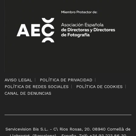
AVISO LEGAL
POLÍTICA DE PRIVACIDAD
POLÍTICA DE REDES SOCIALES
POLÍTICA DE COOKIES
CANAL DE DENUNCIAS
Servicevision Bis S.L. - C\ Rios Rosas, 20. 08940 Cornellà de
Llobregat. (Barcelona) - España. Telf: +34 93 223 86 30