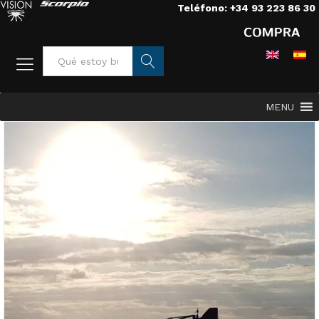
Teléfono: +34 93 223 86 30
Busca
MENU
r