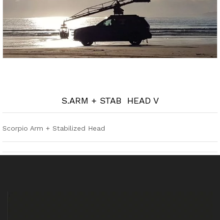
S.ARM + STAB HEAD V
Scorpio Arm + Stabilized Head