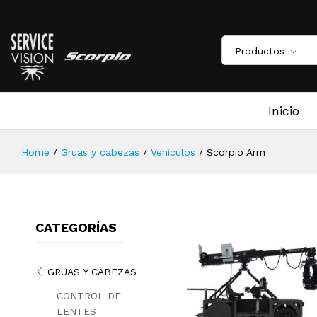
Productos
Inicio
Home
/
Gruas y cabezas
/
Vehiculos
/
Scorpio Arm
CATEGORÍAS
GRUAS Y CABEZAS
CONTROL DE
LENTES