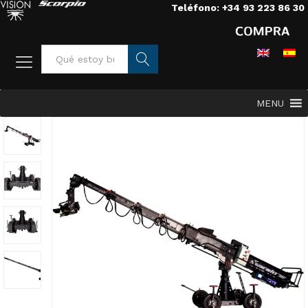
Teléfono: +34 93 223 86 30
Busca
MENU
r