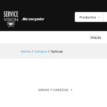
Productos
Inicio
Home
/
Compra
/
Opticas
GRÚAS Y CABEZAS