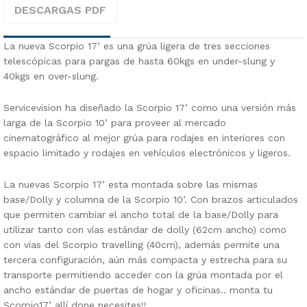
DESCARGAS PDF
La nueva Scorpio 17’ es una grúa ligera de tres secciones
telescópicas para pargas de hasta 60kgs en under-slung y
40kgs en over-slung.
Servicevision ha diseñado la Scorpio 17’ como una versión más
larga de la Scorpio 10’ para proveer al mercado
cinematográfico al mejor grúa para rodajes en interiores con
espacio limitado y rodajes en vehículos electrónicos y ligeros.
La nuevas Scorpio 17’ esta montada sobre las mismas
base/Dolly y columna de la Scorpio 10’. Con brazos articulados
que permiten cambiar el ancho total de la base/Dolly para
utilizar tanto con vías estándar de dolly (62cm ancho) como
con vías del Scorpio travelling (40cm), además permite una
tercera configuración, aún más compacta y estrecha para su
transporte permitiendo acceder con la grúa montada por el
ancho estándar de puertas de hogar y oficinas.. monta tu
Scorpio17’ allí done necesites!!