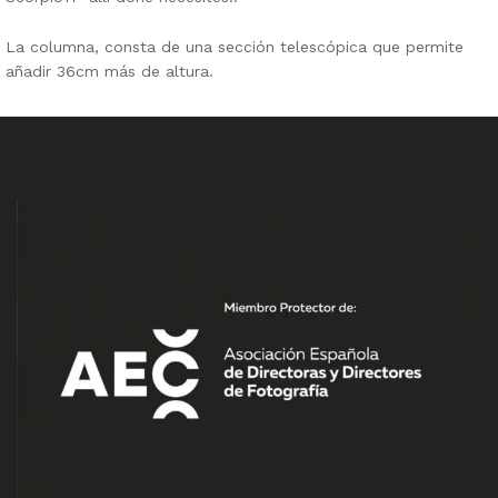
La columna, consta de una sección telescópica que permite
añadir 36cm más de altura.