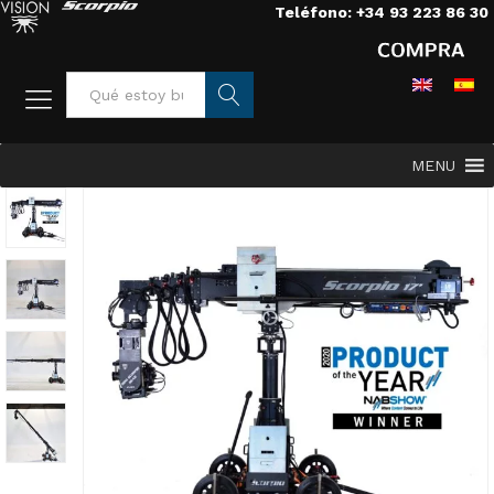
Teléfono: +34 93 223 86 30
Busca
MENU
r