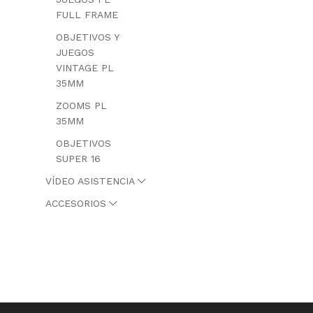
FULL FRAME
OBJETIVOS Y
JUEGOS
VINTAGE PL
35MM
ZOOMS PL
35MM
OBJETIVOS
SUPER 16
VÍDEO ASISTENCIA
ACCESORIOS